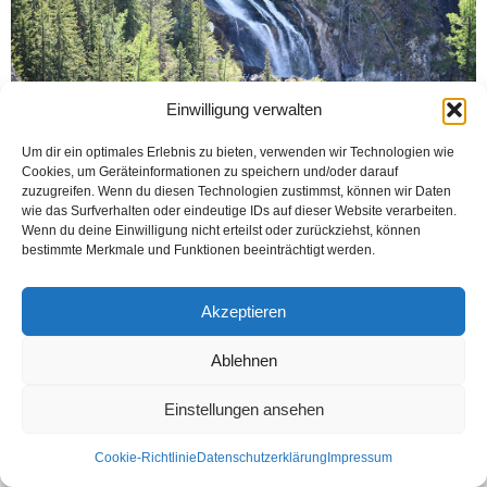
Einwilligung verwalten
Um dir ein optimales Erlebnis zu bieten, verwenden wir Technologien wie
Cookies, um Geräteinformationen zu speichern und/oder darauf
zuzugreifen. Wenn du diesen Technologien zustimmst, können wir Daten
wie das Surfverhalten oder eindeutige IDs auf dieser Website verarbeiten.
Wenn du deine Einwilligung nicht erteilst oder zurückziehst, können
bestimmte Merkmale und Funktionen beeinträchtigt werden.
Kontakt
Datenschutzerklärung
Impressum
© Öztürk Gazetesi 1986 – 2026
Akzeptieren
Ablehnen
Einstellungen ansehen
Cookie-Richtlinie
Datenschutzerklärung
Impressum