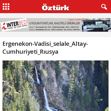
Ergenekon-Vadisi_selale_Altay-
Cumhuriyeti_Rıusya