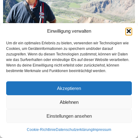
Einwilligung verwalten
Um dir ein optimales Erlebnis zu bieten, verwenden wir Technologien wie
Cookies, um Geräteinformationen zu speichern und/oder darauf
zuzugreifen. Wenn du diesen Technologien zustimmst, können wir Daten
wie das Surfverhalten oder eindeutige IDs auf dieser Website verarbeiten.
Wenn du deine Einwilligung nicht erteilst oder zurückziehst, können
bestimmte Merkmale und Funktionen beeinträchtigt werden.
Kontakt
Datenschutzerklärung
Impressum
© Öztürk Gazetesi 1986 – 2026
Akzeptieren
Ablehnen
Einstellungen ansehen
Cookie-Richtlinie
Datenschutzerklärung
Impressum