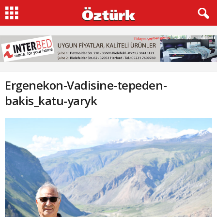
Ergenekon-Vadisine-tepeden-
bakis_katu-yaryk