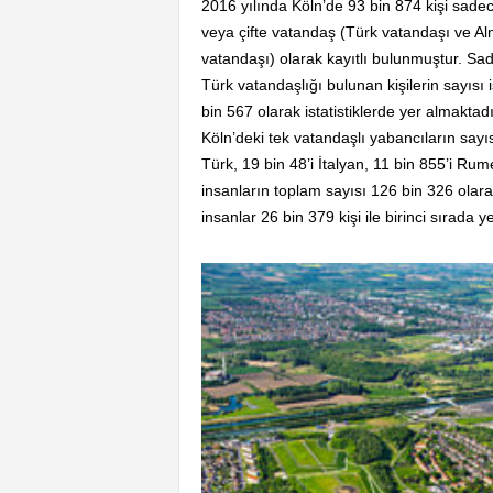
2016 yılında Köln’de 93 bin 874 kişi sade
veya çifte vatandaş (Türk vatandaşı ve A
vatandaşı) olarak kayıtlı bulunmuştur. Sa
Türk vatandaşlığı bulunan kişilerin sayısı 
bin 567 olarak istatistiklerde yer almaktadı
Köln’deki tek vatandaşlı yabancıların sayıs
Türk, 19 bin 48’i İtalyan, 11 bin 855’i Rum
insanların toplam sayısı 126 bin 326 olara
insanlar 26 bin 379 kişi ile birinci sırada y