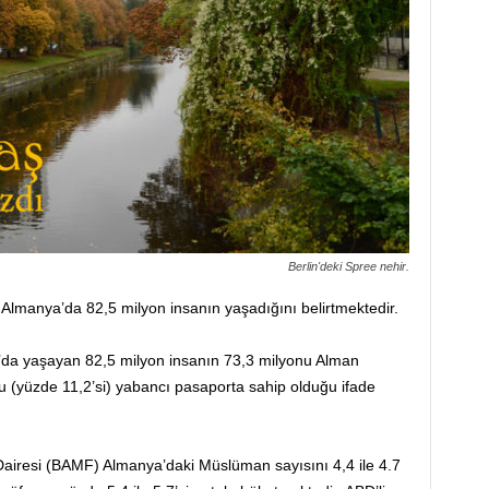
Berlin'deki Spree nehir.
Almanya’da 82,5 milyon insanın yaşadığını belirtmektedir.
da yaşayan 82,5 milyon insanın 73,3 milyonu Alman
u (yüzde 11,2’si) yabancı pasaporta sahip olduğu ifade
airesi (BAMF) Almanya’daki Müslüman sayısını 4,4 ile 4.7