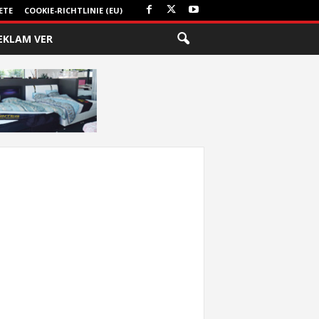
ETE
COOKIE-RICHTLINIE (EU)
EKLAM VER