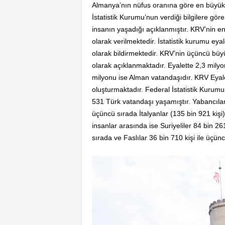
Almanya’nın nüfus oranına göre en büyük 
İstatistik Kurumu’nun verdiği bilgilere g
insanın yaşadığı açıklanmıştır. KRV’nin en
olarak verilmektedir. İstatistik kurumu ey
olarak bildirmektedir. KRV’nin üçüncü büy
olarak açıklanmaktadır. Eyalette 2,3 mily
milyonu ise Alman vatandaşıdır. KRV Eyal
oluşturmaktadır. Federal İstatistik Kurum
531 Türk vatandaşı yaşamıştır. Yabancılar 
üçüncü sırada İtalyanlar (135 bin 921 kişi
insanlar arasında ise Suriyeliler 84 bin 261 k
sırada ve Faslılar 36 bin 710 kişi ile üçün