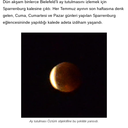
Dün akşam binlerce Bielefeld’li ay tutulmasını izlemek için
Sparrenburg kalesine çıktı. Her Temmuz ayının son haftasına denk
gelen, Cuma, Cumartesi ve Pazar günleri yapılan Sparrenburg
eğlencesininde yapıldığı kalede adeta izdiham yaşandı.
Ay tutulması Öztürk objektifine bu şekilde yansıdı.