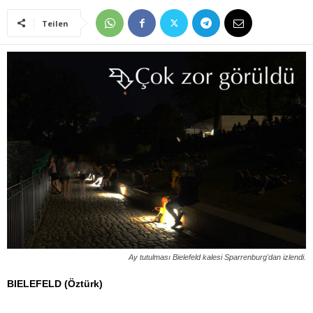
Teilen
Ay tutulması Bielefeld kalesi Sparrenburg'dan izlendi.
BIELEFELD (Öztürk)