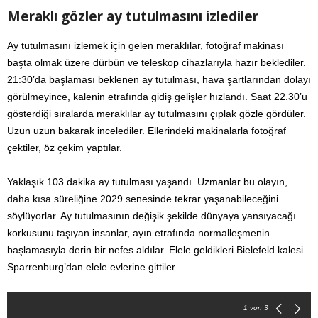
Meraklı gözler ay tutulmasını izlediler
Ay tutulmasını izlemek için gelen meraklılar, fotoğraf makinası
başta olmak üzere dürbün ve teleskop cihazlarıyla hazır beklediler.
21:30’da başlaması beklenen ay tutulması, hava şartlarından dolayı
görülmeyince, kalenin etrafında gidiş gelişler hızlandı. Saat 22.30’u
gösterdiği sıralarda meraklılar ay tutulmasını çıplak gözle gördüler.
Uzun uzun bakarak incelediler. Ellerindeki makinalarla fotoğraf
çektiler, öz çekim yaptılar.
Yaklaşık 103 dakika ay tutulması yaşandı. Uzmanlar bu olayın,
daha kısa süreliğine 2029 senesinde tekrar yaşanabileceğini
söylüyorlar. Ay tutulmasının değişik şekilde dünyaya yansıyacağı
korkusunu taşıyan insanlar, ayın etrafında normalleşmenin
başlamasıyla derin bir nefes aldılar. Elele geldikleri Bielefeld kalesi
Sparrenburg’dan elele evlerine gittiler.
1
von 3