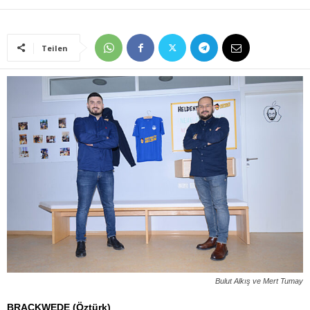
Teilen
Bulut Alkış ve Mert Tumay
BRACKWEDE (Öztürk)