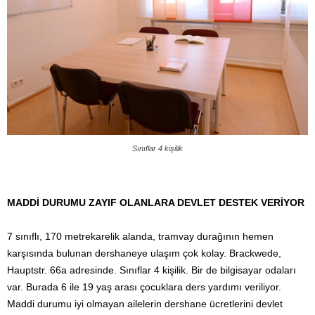
Sınıflar 4 kişilik
MADDİ DURUMU ZAYIF OLANLARA DEVLET DESTEK VERİYOR
7 sınıflı, 170 metrekarelik alanda, tramvay durağının hemen
karşısında bulunan dershaneye ulaşım çok kolay. Brackwede,
Hauptstr. 66a adresinde. Sınıflar 4 kişilik. Bir de bilgisayar odaları
var. Burada 6 ile 19 yaş arası çocuklara ders yardımı veriliyor.
Maddi durumu iyi olmayan ailelerin dershane ücretlerini devlet