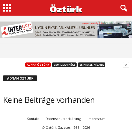
ADNAN ÖZTÜRK
CEMIL ŞAHINÖZ
ESIN EREL-NİCARA
ADNAN ÖZTÜRK
Keine Beiträge vorhanden
Kontakt
Datenschutzerklärung
Impressum
© Öztürk Gazetesi 1986 – 2026