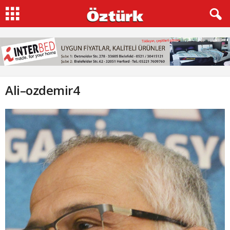
Ali–ozdemir4