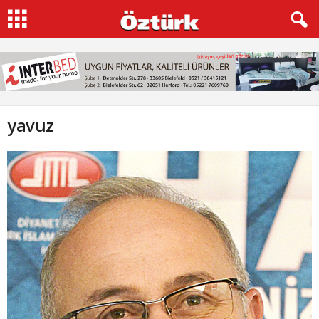
yavuz