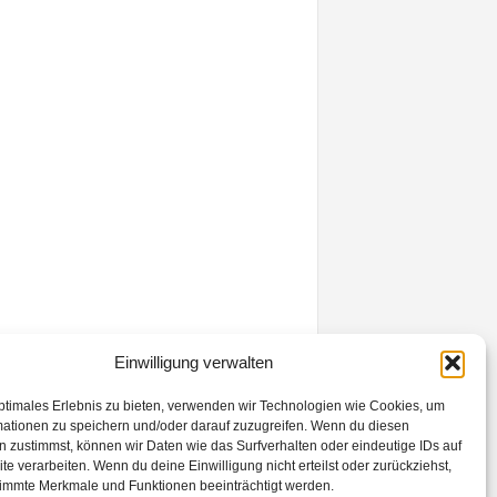
Einwilligung verwalten
ptimales Erlebnis zu bieten, verwenden wir Technologien wie Cookies, um
mationen zu speichern und/oder darauf zuzugreifen. Wenn du diesen
 zustimmst, können wir Daten wie das Surfverhalten oder eindeutige IDs auf
te verarbeiten. Wenn du deine Einwilligung nicht erteilst oder zurückziehst,
Kontakt
Datenschutzerklärung
Impressum
immte Merkmale und Funktionen beeinträchtigt werden.