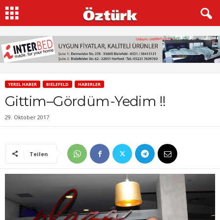
YEREL HABER
BIELEFELD
HABERLER
Gittim–Gördüm-Yedim !!
29. Oktober 2017
Teilen