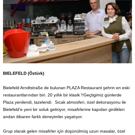
BIELEFELD (Öztürk)
Bielefeld Arndtstraße de bulunan PLAZA Restaurant şehrin en eski
restaurantlarından biri. 20 yıllık bir klasik !!Geçtigimiz günlerde
Plaza yenilendi, tazelendi. Sıcak atmosferi, özel dekorasyonu ile
Bielefeld’e yeni bir soluk getiriyor, misafirlerine kapıdan girdikleri
andan itibaren farklı deneyimler yaşatıyor.
Grup olarak gelen misafirler için düşünülmüş uzun masalar, özel