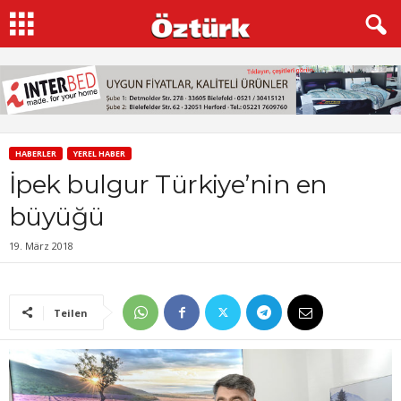
HABERLER
YEREL HABER
İpek bulgur Türkiye’nin en
büyüğü
19. März 2018
Teilen