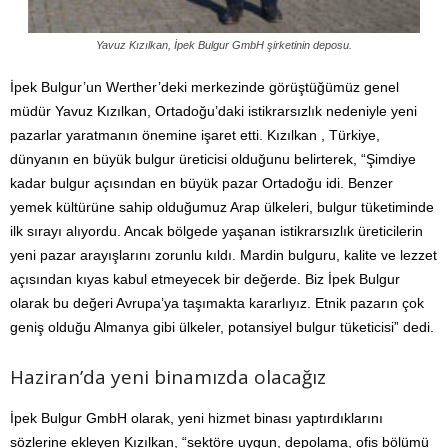
Yavuz Kızılkan, İpek Bulgur GmbH şirketinin deposu.
İpek Bulgur’un Werther’deki merkezinde görüştüğümüz genel
müdür Yavuz Kızılkan, Ortadoğu’daki istikrarsızlık nedeniyle yeni
pazarlar yaratmanın önemine işaret etti. Kızılkan , Türkiye,
dünyanın en büyük bulgur üreticisi olduğunu belirterek, “Şimdiye
kadar bulgur açısından en büyük pazar Ortadoğu idi. Benzer
yemek kültürüne sahip olduğumuz Arap ülkeleri, bulgur tüketiminde
ilk sırayı alıyordu. Ancak bölgede yaşanan istikrarsızlık üreticilerin
yeni pazar arayışlarını zorunlu kıldı. Mardin bulguru, kalite ve lezzet
açısından kıyas kabul etmeyecek bir değerde. Biz İpek Bulgur
olarak bu değeri Avrupa’ya taşımakta kararlıyız. Etnik pazarın çok
geniş olduğu Almanya gibi ülkeler, potansiyel bulgur tüketicisi” dedi.
Haziran’da yeni binamızda olacağız
İpek Bulgur GmbH olarak, yeni hizmet binası yaptırdıklarını
sözlerine ekleyen Kızılkan, “sektöre uygun, depolama, ofis bölümü