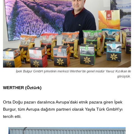
İpek Bulgur GmbH şirketinin merkezi Werther’de genel müdür Yavuz Kızılkan ile
görüştük.
WERTHER (Öztürk)
Orta Doğu pazarı daralınca Avrupa’daki etnik pazara giren İpek
Burgur, tüm Avrupa dağıtım partneri olarak Yayla Türk GmbH’yı
tercih etti.