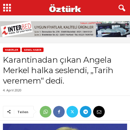
HABERLER
GENEL HABER
Karantinadan çıkan Angela
Merkel halka seslendi, „Tarih
veremem“ dedi.
4. April 2020
Teilen