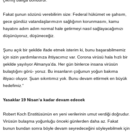
çıkmış balığa döndürür.
Fakat şunun sözünü verebilirim size: Federal hükümet ve şahsım,
gece gündüz vatandaşlarımızın sağlığının korunmasını, kamu
hayatını adım adım normal hale getirmeyi nasıl sağlayacağımızı
düşünüyoruz, düşüneceğiz.
Şunu açık bir şekilde ifade etmek isterim ki, bunu başarabilmemiz
için sizin yardımlarınıza ihtiyacımız var. Corona virüsü hala hızlı bir
şekilde yayılıyor Almanya’da. Her gün binlerce insana virüsün
bulaştığını görü- yoruz. Bu insanların çoğunun yoğun bakıma
iltiyacı oluyor. Şuan sıkıntımız yok. Bunu devam ettirmek en büyük
hedefimiz.“
Yasaklar 19 Nisan‘a kadar devam edecek
Robert Koch Enstitüsünün en yeni verilerinin umut verdiği doğrudur.
Virüsün bulaşma yoğunluğu önceki günlerden daha az. Fakat
bunun bundan sonra böyle devam seyredeceğini söyleyebilmek için