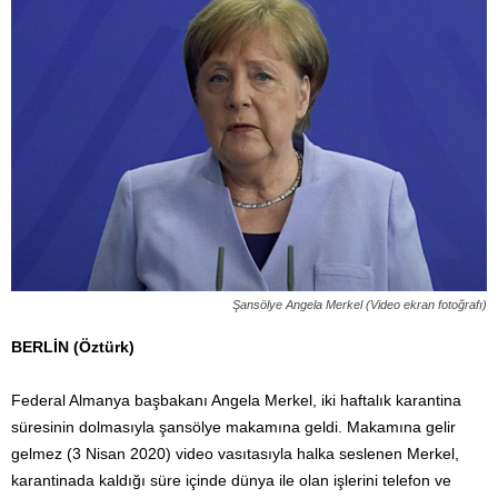
Şansölye Angela Merkel (Video ekran fotoğrafı)
BERLİN (Öztürk)
Federal Almanya başbakanı Angela Merkel, iki haftalık karantina
süresinin dolmasıyla şansölye makamına geldi. Makamına gelir
gelmez (3 Nisan 2020) video vasıtasıyla halka seslenen Merkel,
karantinada kaldığı süre içinde dünya ile olan işlerini telefon ve