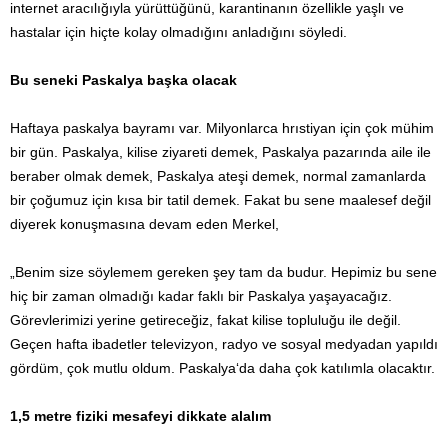
internet aracılığıyla yürüttüğünü, karantinanın özellikle yaşlı ve
hastalar için hiçte kolay olmadığını anladığını söyledi.
Bu seneki Paskalya başka olacak
Haftaya paskalya bayramı var. Milyonlarca hrıstiyan için çok mühim
bir gün. Paskalya, kilise ziyareti demek, Paskalya pazarında aile ile
beraber olmak demek, Paskalya ateşi demek, normal zamanlarda
bir çoğumuz için kısa bir tatil demek. Fakat bu sene maalesef değil
diyerek konuşmasına devam eden Merkel,
„Benim size söylemem gereken şey tam da budur. Hepimiz bu sene
hiç bir zaman olmadığı kadar faklı bir Paskalya yaşayacağız.
Görevlerimizi yerine getireceğiz, fakat kilise topluluğu ile değil.
Geçen hafta ibadetler televizyon, radyo ve sosyal medyadan yapıldı
gördüm, çok mutlu oldum. Paskalya‘da daha çok katılımla olacaktır.
1,5 metre fiziki mesafeyi dikkate alalım