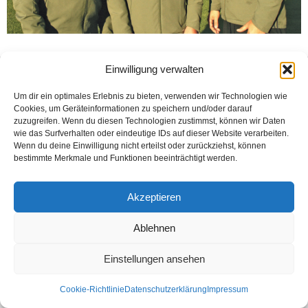
Einwilligung verwalten
Kontakt
Datenschutzerklärung
Impressum
© Öztürk Gazetesi 1986 – 2026
Um dir ein optimales Erlebnis zu bieten, verwenden wir Technologien wie
Cookies, um Geräteinformationen zu speichern und/oder darauf
zuzugreifen. Wenn du diesen Technologien zustimmst, können wir Daten
wie das Surfverhalten oder eindeutige IDs auf dieser Website verarbeiten.
Wenn du deine Einwilligung nicht erteilst oder zurückziehst, können
bestimmte Merkmale und Funktionen beeinträchtigt werden.
Akzeptieren
Ablehnen
Einstellungen ansehen
Cookie-Richtlinie
Datenschutzerklärung
Impressum