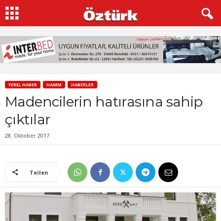
YEREL HABER
HAMM
HABERLER
Madencilerin hatırasına sahip
çıktılar
28. Oktober 2017
Teilen