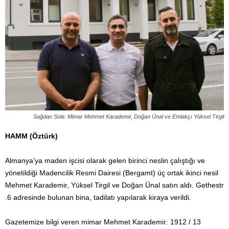
Sağdan Sola: Mimar Mehmet Karademir, Doğan Ünal ve Emlakçı Yüksel Tirgil
HAMM (Öztürk)
Almanya’ya maden işcisi olarak gelen birinci neslin çalıştığı ve
yönetildiği Madencilik Resmi Dairesi (Bergamt) üç ortak ikinci nesil
Mehmet Karademir, Yüksel Tirgil ve Doğan Ünal satın aldı. Gethestr
.6 adresinde bulunan bina, tadilatı yapılarak kiraya verildi.
Gazetemize bilgi veren mimar Mehmet Karademir: 1912 / 13