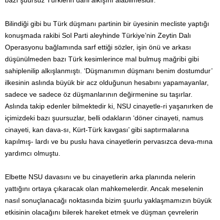
bazı şuursuz Türklerin dahi alkışını alabilmesidir.
Bilindiği gibi bu Türk düşmanı partinin bir üyesinin mecliste yaptığı
konuşmada rakibi Sol Parti aleyhinde Türkiye’nin Zeytin Dalı
Operasyonu bağlamında sarf ettiği sözler, işin önü ve arkası
düşünülmeden bazı Türk kesimlerince mal bulmuş mağribi gibi
sahiplenilip alkışlanmıştı. ‘Düşmanımın düşmanı benim dostumdur’
ilkesinin aslında büyük bir acz olduğunun hesabını yapamayanlar,
sadece ve sadece öz düşmanlarının değirmenine su taşırlar.
Aslında takip edenler bilmektedir ki, NSU cinayetle-ri yaşanırken de
içimizdeki bazı şuursuzlar, belli odakların ‘döner cinayeti, namus
cinayeti, kan dava-sı, Kürt-Türk kavgası’ gibi saptırmalarına
kapılmış- lardı ve bu puslu hava cinayetlerin pervasızca deva-mına
yardımcı olmuştu.
Elbette NSU davasını ve bu cinayetlerin arka planında nelerin
yattığını ortaya çıkaracak olan mahkemelerdir. Ancak meselenin
nasıl sonuçlanacağı noktasında bizim şuurlu yaklaşmamızın büyük
etkisinin olacağını bilerek hareket etmek ve düşman çevrelerin