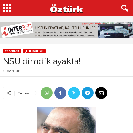
YAZARLAR
ŞEFIK KANTAR
NSU dimdik ayakta!
8. März 2018
Teilen