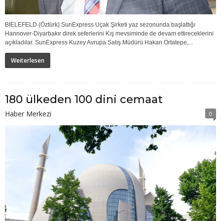
BIELEFELD (Öztürk) SunExpress Uçak Şirketi yaz sezonunda başlattığı
Hannover-Diyarbakır direk seferlerini Kış mevsiminde de devam ettireceklerini
açıkladılar. SunExpress Kuzey Avrupa Satış Müdürü Hakan Ortatepe,...
Weiterlesen
180 ülkeden 100 dini cemaat
Haber Merkezi
0