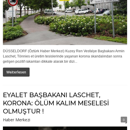
DÜSSELDORF (Öztürk Haber Merkezi) Kuzey Ren Vesfalye Başbakanı Armin
Laschet, Tönnies et üretim tesislerinde yaşanan korona skandalından sonra
gelişen pozitif rakamları dikkate alarak bir dizi...
Weiterlesen
EYALET BAŞBAKANI LASCHET,
KORONA: ÖLÜM KALIM MESELESİ
OLMUŞTUR !
Haber Merkezi
0