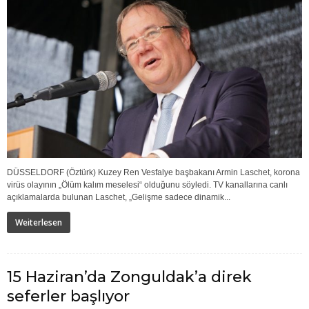
DÜSSELDORF (Öztürk) Kuzey Ren Vesfalye başbakanı Armin Laschet, korona
virüs olayının „Ölüm kalım meselesi“ olduğunu söyledi. TV kanallarına canlı
açıklamalarda bulunan Laschet, „Gelişme sadece dinamik...
Weiterlesen
15 Haziran’da Zonguldak’a direk
seferler başlıyor