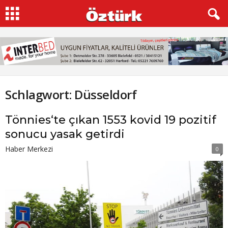
Schlagwort: Düsseldorf
Tönnies‘te çıkan 1553 kovid 19 pozitif
sonucu yasak getirdi
Haber Merkezi
0