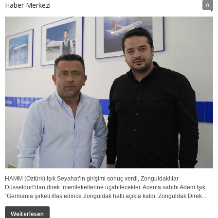
Haber Merkezi
0
HAMM (Öztürk) Işık Seyahat’in girişimi sonuç verdi, Zonguldaklılar
Düsseldorf’dan direk memleketlerine uçabilecekler. Acenta sahibi Adem Işık,
“Germania şirketi iflas edince Zonguldak hattı açıkta kaldı. Zonguldak Direk...
Weiterlesen