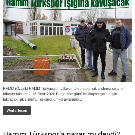
HAMM (Öztürk) HAMM Türksporun yıllardır talep ettiği ışıklandırma sistemi
nihayet takılacak. 16 Ocak 2020 Perşembe günü helikopter yardımıyla
takılacak ışık sistemi, Türkspor’un kış aylarında...
Weiterlesen
Hamm Türkspor’a nazar mı deydi?