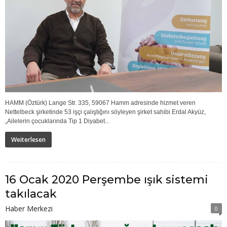
HAMM (Öztürk) Lange Str. 335, 59067 Hamm adresinde hizmet veren
Nettelbeck şirketinde 53 işçi çalıştığını söyleyen şirket sahibi Erdal Akyüz,
„Ailelerin çocuklarında Tip 1 Diyabet...
Weiterlesen
16 Ocak 2020 Perşembe ışık sistemi
takılacak
Haber Merkezi
0