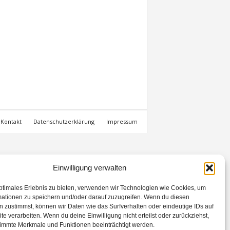
Kontakt
Datenschutzerklärung
Impressum
Einwilligung verwalten
ptimales Erlebnis zu bieten, verwenden wir Technologien wie Cookies, um
mationen zu speichern und/oder darauf zuzugreifen. Wenn du diesen
 zustimmst, können wir Daten wie das Surfverhalten oder eindeutige IDs auf
te verarbeiten. Wenn du deine Einwilligung nicht erteilst oder zurückziehst,
immte Merkmale und Funktionen beeinträchtigt werden.