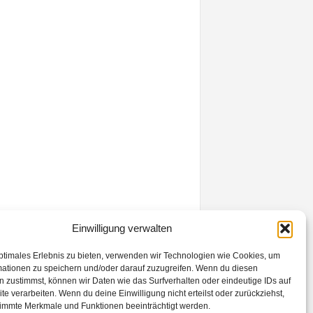
Einwilligung verwalten
ptimales Erlebnis zu bieten, verwenden wir Technologien wie Cookies, um
mationen zu speichern und/oder darauf zuzugreifen. Wenn du diesen
 zustimmst, können wir Daten wie das Surfverhalten oder eindeutige IDs auf
te verarbeiten. Wenn du deine Einwilligung nicht erteilst oder zurückziehst,
Kontakt
Datenschutzerklärung
Impressum
immte Merkmale und Funktionen beeinträchtigt werden.