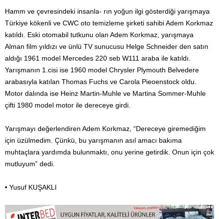
Hamm ve çevresindeki insanla- rın yoğun ilgi gösterdiği yarışmaya
Türkiye kökenli ve CWC oto temizleme şirketi sahibi Adem Korkmaz
katıldı. Eski otomabil tutkunu olan Adem Korkmaz, yarışmaya
Alman film yıldızı ve ünlü TV sunucusu Helge Schneider den satın
aldığı 1961 model Mercedes 220 seb W111 araba ile katıldı.
Yarışmanın 1.cisi ise 1960 model Chrysler Plymouth Belvedere
arabasıyla katılan Thomas Fuchs ve Carola Pieoenstock oldu.
Motor dalında ise Heinz Martin-Muhle ve Martina Sommer-Muhle
çifti 1980 model motor ile dereceye girdi.
Yarışmayı değerlendiren Adem Korkmaz, “Dereceye giremediğim
için üzülmedim. Çünkü, bu yarışmanın asıl amacı bakıma
muhtaçlara yardımda bulunmaktı, onu yerine getirdik. Onun için çok
mutluyum” dedi.
• Yusuf KUŞAKLI