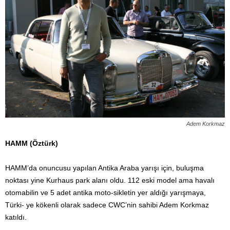
Adem Korkmaz
HAMM (Öztürk)
HAMM’da onuncusu yapılan Antika Araba yarışı için, buluşma
noktası yine Kurhaus park alanı oldu. 112 eski model ama havalı
otomabilin ve 5 adet antika moto-sikletin yer aldığı yarışmaya,
Türki- ye kökenli olarak sadece CWC’nin sahibi Adem Korkmaz
katıldı.