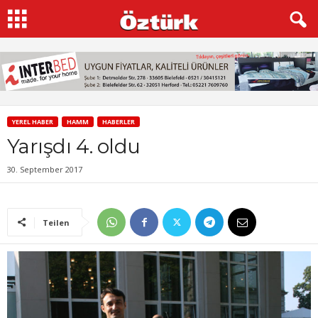
YEREL HABER
HAMM
HABERLER
Yarışdı 4. oldu
30. September 2017
Teilen