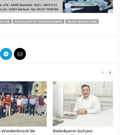
YAC VAR
KULAK ÇÖPÜ VE TÜKÜRÜK ÖRNEĞI
MURAT BARAN ÖZEN
-Wiedenbrück’de
Belediyenin bütçesi