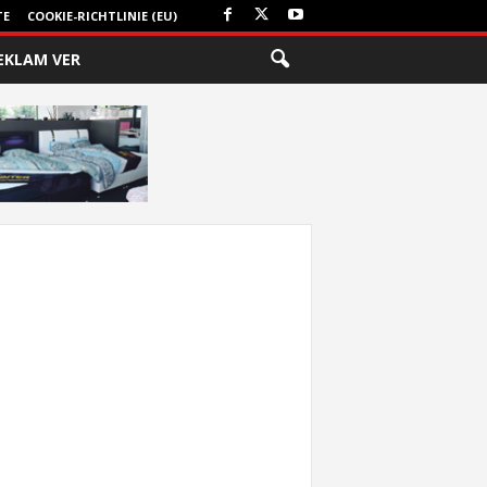
TE
COOKIE-RICHTLINIE (EU)
EKLAM VER