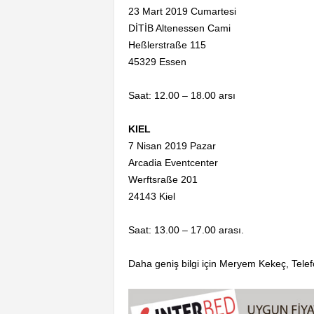
23 Mart 2019 Cumartesi
DİTİB Altenessen Cami
Heßlerstraße 115
45329 Essen
Saat: 12.00 – 18.00 arsı
KIEL
7 Nisan 2019 Pazar
Arcadia Eventcenter
Werftsraße 201
24143 Kiel
Saat: 13.00 – 17.00 arası.
Daha geniş bilgi için Meryem Kekeç, Tel