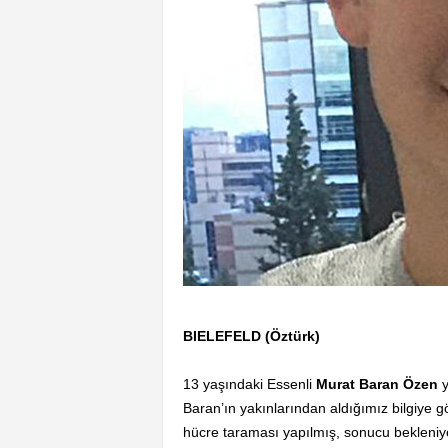
BIELEFELD (Öztürk)
13 yaşındaki Essenli
Murat Baran Özen
y
Baran’ın yakınlarından aldığımız bilgiye 
hücre taraması yapılmış, sonucu bekleniyo