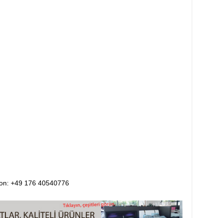
efon: +49 176 40540776