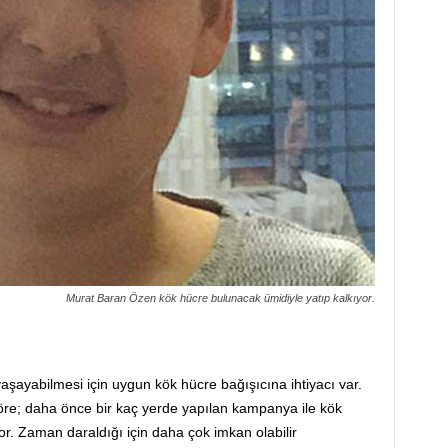
Murat Baran Özen kök hücre bulunacak ümidiyle yatıp kalkıyor.
aşayabilmesi için uygun kök hücre bağışıcına ihtiyacı var.
göre; daha önce bir kaç yerde yapılan kampanya ile kök
r. Zaman daraldığı için daha çok imkan olabilir