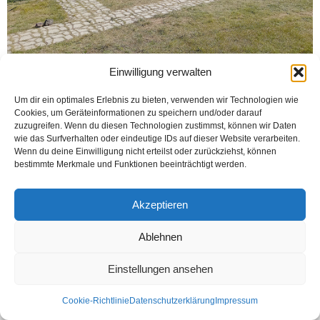
Einwilligung verwalten
Um dir ein optimales Erlebnis zu bieten, verwenden wir Technologien wie
Cookies, um Geräteinformationen zu speichern und/oder darauf
zuzugreifen. Wenn du diesen Technologien zustimmst, können wir Daten
wie das Surfverhalten oder eindeutige IDs auf dieser Website verarbeiten.
Wenn du deine Einwilligung nicht erteilst oder zurückziehst, können
bestimmte Merkmale und Funktionen beeinträchtigt werden.
Kontakt
Datenschutzerklärung
Impressum
© Öztürk Gazetesi 1986 – 2026
Akzeptieren
Ablehnen
Einstellungen ansehen
Cookie-Richtlinie
Datenschutzerklärung
Impressum