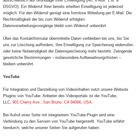
ausschließlich auf Grundlage Ihrer Einwilligung (Art. 6 Abs. 1 lit. a
DSGVO). Ein Widerruf Ihrer bereits erteilten Einwilligung ist jederzeit
möglich. Für den Widerruf genügt eine formlose Mitteilung per E-Mail. Die
Rechtmäßigkeit der bis zum Widerruf erfolgten
Datenverarbeitungsvorgänge bleibt vom Widerruf unberührt.
Über das Kontaktformular übermittelte Daten verbleiben bei uns, bis Sie
uns zur Löschung auffordern, Ihre Einwilligung zur Speicherung widerrufen
oder keine Notwendigkeit der Datenspeicherung mehr besteht. Zwingende
gesetzliche Bestimmungen – insbesondere Aufbewahrungsfristen –
bleiben unberührt.
YouTube
Für Integration und Darstellung von Videoinhalten nutzt unsere Website
Plugins von YouTube. Anbieter des Videoportals ist die YouTube,
LLC,
901 Cherry Ave., San Bruno, CA 94066, USA
.
Bei Aufruf einer Seite mit integriertem YouTube-Plugin wird eine
Verbindung zu den Servern von YouTube hergestellt. YouTube erfährt
hierdurch, welche unserer Seiten Sie aufgerufen haben.