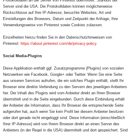
Protokolldaten an die Server von Pinterest übermittelt. Standort der
Server sind die USA. Die Protokolldaten können möglicherweise
Rückschlüsse auf Ihre IP-Adresse, besuchte Websites, Art und
Einstellungen des Browsers, Datum und Zeitpunkt der Anfrage, Ihre
Verwendungsweise von Pinterest sowie Cookies zulassen.
Einzelheiten hierzu finden Sie in den Datenschutzhinweisen von
Pinterest:
https://about.
pinterest.com/de/privacy-
policy
.
Social Media-Plugins
Diese Applikation enthält ggf. Zusatzprogramme (Plugins) von sozialen
Netzwerken wie Facebook, Google+ oder Twitter. Wenn Sie eine Seite
aus unseren Services aufrufen, die ein solches Plugin enthält, stellt Ihr
Browser eine direkte Verbindung zu den Servern des jeweiligen Anbieters
her. Der Inhalt des Plugins wird vom Anbieter direkt an Ihren Browser
übermittelt und in die Seite eingebunden. Durch diese Einbindung erhält
der Anbieter die Information, dass Ihr Browser die entsprechende Seite
aufgerufen hat, auch wenn Sie kein Profil bei diesem Anbieter besitzen
oder dort gerade nicht eingeloggt sind. Diese Information (einschließlich
Ihrer IP-Adresse) wird von Ihrem Browser direkt an einen Server des
Anbieters (in der Regel in die USA) übermittelt und dort gespeichert. Sind