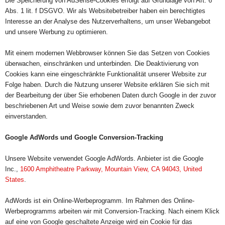
Die Speicherung von AdSense-Cookies erfolgt auf Grundlage von Art. 6
Abs. 1 lit. f DSGVO. Wir als Websitebetreiber haben ein berechtigtes
Interesse an der Analyse des Nutzerverhaltens, um unser Webangebot
und unsere Werbung zu optimieren.
Mit einem modernen Webbrowser können Sie das Setzen von Cookies
überwachen, einschränken und unterbinden. Die Deaktivierung von
Cookies kann eine eingeschränkte Funktionalität unserer Website zur
Folge haben. Durch die Nutzung unserer Website erklären Sie sich mit
der Bearbeitung der über Sie erhobenen Daten durch Google in der zuvor
beschriebenen Art und Weise sowie dem zuvor benannten Zweck
einverstanden.
Google AdWords und Google Conversion-Tracking
Unsere Website verwendet Google AdWords. Anbieter ist die Google
Inc.,
1600 Amphitheatre Parkway, Mountain View, CA 94043, United
States
.
AdWords ist ein Online-Werbeprogramm. Im Rahmen des Online-
Werbeprogramms arbeiten wir mit Conversion-Tracking. Nach einem Klick
auf eine von Google geschaltete Anzeige wird ein Cookie für das