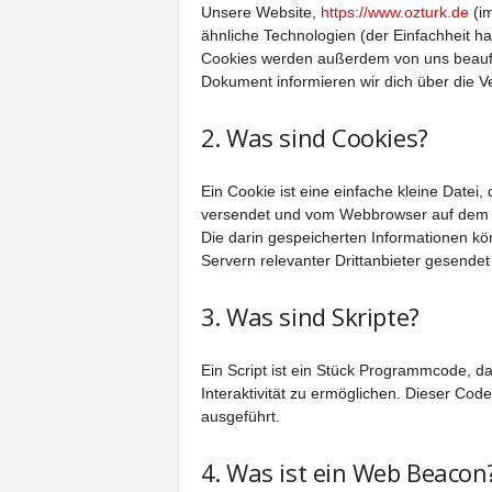
Unsere Website,
https://www.ozturk.de
(im
ähnliche Technologien (der Einfachheit h
Cookies werden außerdem von uns beauftr
Dokument informieren wir dich über die 
2. Was sind Cookies?
Ein Cookie ist eine einfache kleine Datei
versendet und vom Webbrowser auf dem 
Die darin gespeicherten Informationen k
Servern relevanter Drittanbieter gesende
3. Was sind Skripte?
Ein Script ist ein Stück Programmcode, da
Interaktivität zu ermöglichen. Dieser Co
ausgeführt.
4. Was ist ein Web Beacon