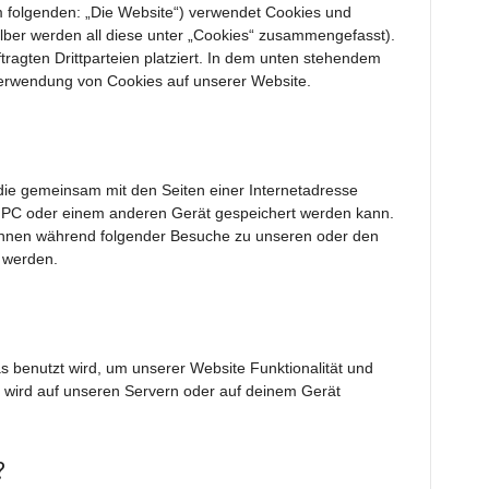
 folgenden: „Die Website“) verwendet Cookies und
alber werden all diese unter „Cookies“ zusammengefasst).
agten Drittparteien platziert. In dem unten stehendem
Verwendung von Cookies auf unserer Website.
, die gemeinsam mit den Seiten einer Internetadresse
PC oder einem anderen Gerät gespeichert werden kann.
önnen während folgender Besuche zu unseren oder den
t werden.
s benutzt wird, um unserer Website Funktionalität und
de wird auf unseren Servern oder auf deinem Gerät
?