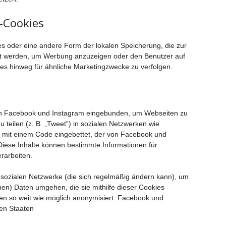
g-Cookies
es oder eine andere Form der lokalen Speicherung, die zur
et werden, um Werbung anzuzeigen oder den Benutzer auf
es hinweg für ähnliche Marketingzwecke zu verfolgen.
von Facebook und Instagram eingebunden, um Webseiten zu
zu teilen (z. B. „Tweet“) in sozialen Netzwerken wie
t mit einem Code eingebettet, der von Facebook und
Diese Inhalte können bestimmte Informationen für
rarbeiten.
r sozialen Netzwerke (die sich regelmäßig ändern kann), um
chen) Daten umgehen, die sie mithilfe dieser Cookies
en so weit wie möglich anonymisiert. Facebook und
ten Staaten