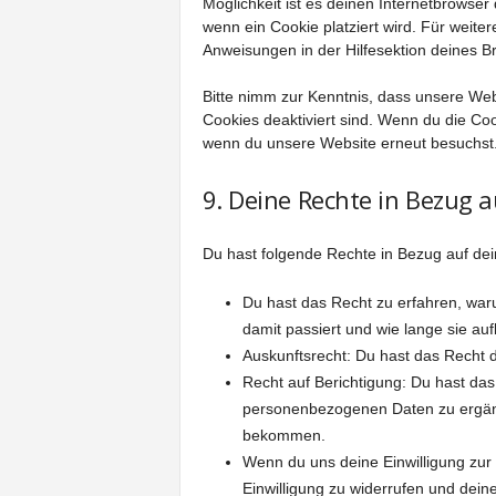
Möglichkeit ist es deinen Internetbrowser 
wenn ein Cookie platziert wird. Für weite
Anweisungen in der Hilfesektion deines B
Bitte nimm zur Kenntnis, dass unsere Websi
Cookies deaktiviert sind. Wenn du die Coo
wenn du unsere Website erneut besuchst
9. Deine Rechte in Bezug
Du hast folgende Rechte in Bezug auf d
Du hast das Recht zu erfahren, wa
damit passiert und wie lange sie au
Auskunftsrecht: Du hast das Recht 
Recht auf Berichtigung: Du hast da
personenbezogenen Daten zu ergänze
bekommen.
Wenn du uns deine Einwilligung zur 
Einwilligung zu widerrufen und dei