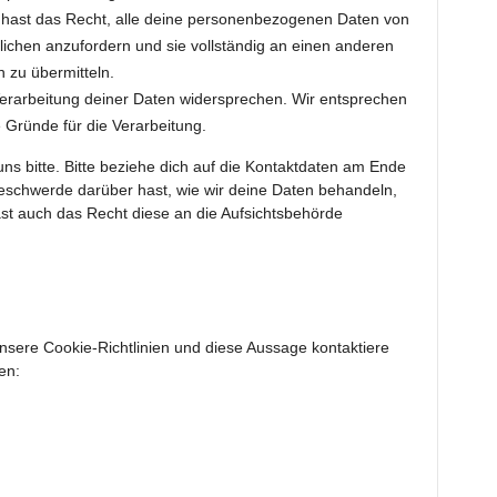
 hast das Recht, alle deine personenbezogenen Daten von
lichen anzufordern und sie vollständig an einen anderen
n zu übermitteln.
erarbeitung deiner Daten widersprechen. Wir entsprechen
e Gründe für die Verarbeitung.
s bitte. Bitte beziehe dich auf die Kontaktdaten am Ende
eschwerde darüber hast, wie wir deine Daten behandeln,
st auch das Recht diese an die Aufsichtsbehörde
ere Cookie-Richtlinien und diese Aussage kontaktiere
en: