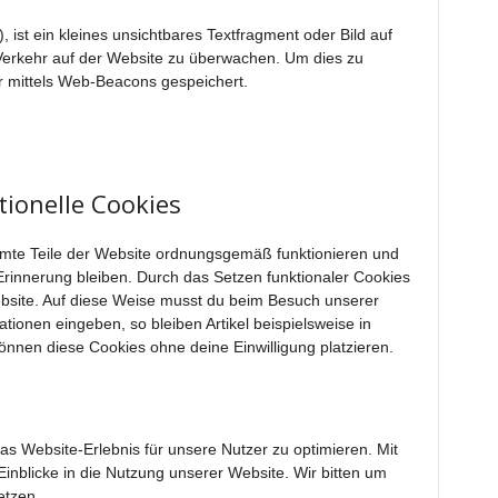
ist ein kleines unsichtbares Textfragment oder Bild auf
 Verkehr auf der Website zu überwachen. Um dies zu
r mittels Web-Beacons gespeichert.
tionelle Cookies
immte Teile der Website ordnungsgemäß funktionieren und
Erinnerung bleiben. Durch das Setzen funktionaler Cookies
ebsite. Auf diese Weise musst du beim Besuch unserer
tionen eingeben, so bleiben Artikel beispielsweise in
önnen diese Cookies ohne deine Einwilligung platzieren.
s Website-Erlebnis für unsere Nutzer zu optimieren. Mit
Einblicke in die Nutzung unserer Website. Wir bitten um
etzen.