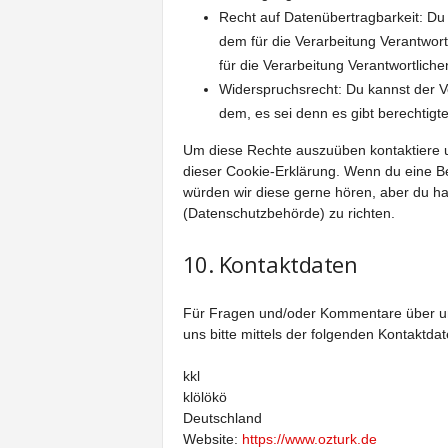
Recht auf Datenübertragbarkeit: Du
dem für die Verarbeitung Verantwort
für die Verarbeitung Verantwortliche
Widerspruchsrecht: Du kannst der V
dem, es sei denn es gibt berechtigt
Um diese Rechte auszuüben kontaktiere un
dieser Cookie-Erklärung. Wenn du eine B
würden wir diese gerne hören, aber du ha
(Datenschutzbehörde) zu richten.
10. Kontaktdaten
Für Fragen und/oder Kommentare über uns
uns bitte mittels der folgenden Kontaktdat
kkl
klölökö
Deutschland
Website:
https://www.ozturk.de