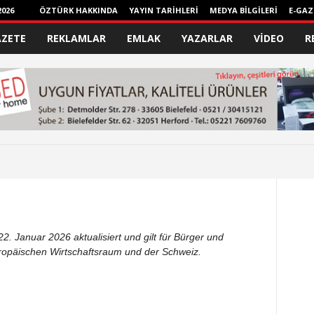
026
ÖZTÜRK HAKKINDA
YAYIN TARİHLERİ
MEDYA BİLGİLERİ
E-GAZ
AZETE
REKLAMLAR
EMLAK
YAZARLAR
VİDEO
R
2. Januar 2026 aktualisiert und gilt für Bürger und
ropäischen Wirtschaftsraum und der Schweiz.