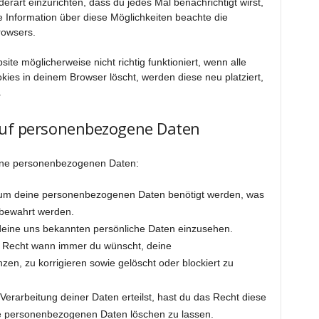
derart einzurichten, dass du jedes Mal benachrichtigt wirst,
re Information über diese Möglichkeiten beachte die
rowsers.
te möglicherweise nicht richtig funktioniert, wenn alle
kies in deinem Browser löscht, werden diese neu platziert,
.
 auf personenbezogene Daten
eine personenbezogenen Daten:
rum deine personenbezogenen Daten benötigt werden, was
fbewahrt werden.
deine uns bekannten persönliche Daten einzusehen.
s Recht wann immer du wünscht, deine
n, zu korrigieren sowie gelöscht oder blockiert zu
Verarbeitung deiner Daten erteilst, hast du das Recht diese
ne personenbezogenen Daten löschen zu lassen.