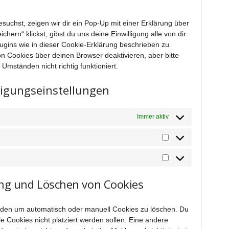
sonstiges
uchst, zeigen wir dir ein Pop-Up mit einer Erklärung über
hern“ klickst, gibst du uns deine Einwilligung alle von dir
gins wie in dieser Cookie-Erklärung beschrieben zu
 Cookies über deinen Browser deaktivieren, aber bitte
mständen nicht richtig funktioniert.
lligungseinstellungen
Immer aktiv
Statistiken
Marketing
ung und Löschen von Cookies
nden um automatisch oder manuell Cookies zu löschen. Du
e Cookies nicht platziert werden sollen. Eine andere