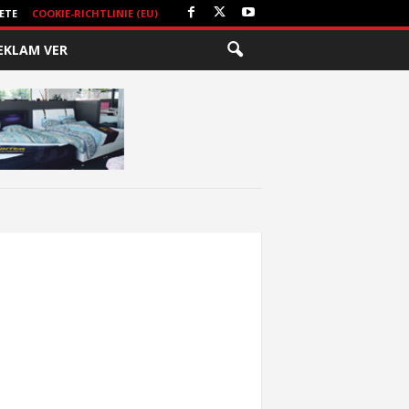
ETE
COOKIE-RICHTLINIE (EU)
EKLAM VER