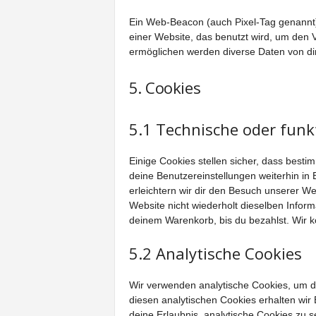
Ein Web-Beacon (auch Pixel-Tag genannt), 
einer Website, das benutzt wird, um den
ermöglichen werden diverse Daten von di
5. Cookies
5.1 Technische oder funk
Einige Cookies stellen sicher, dass best
deine Benutzereinstellungen weiterhin in 
erleichtern wir dir den Besuch unserer W
Website nicht wiederholt dieselben Informa
deinem Warenkorb, bis du bezahlst. Wir k
5.2 Analytische Cookies
Wir verwenden analytische Cookies, um da
diesen analytischen Cookies erhalten wir 
deine Erlaubnis, analytische Cookies zu s