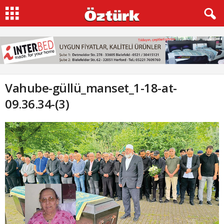
Vahube-güllü_manset_1-18-at-
09.36.34-(3)