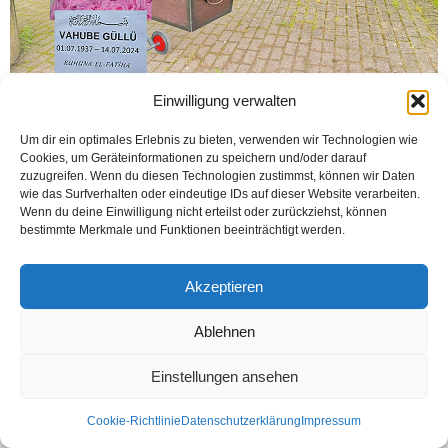
Cenazeye yoğun katılım oldu
Einwilligung verwalten
Um dir ein optimales Erlebnis zu bieten, verwenden wir Technologien wie
Cookies, um Geräteinformationen zu speichern und/oder darauf
zuzugreifen. Wenn du diesen Technologien zustimmst, können wir Daten
wie das Surfverhalten oder eindeutige IDs auf dieser Website verarbeiten.
Wenn du deine Einwilligung nicht erteilst oder zurückziehst, können
bestimmte Merkmale und Funktionen beeinträchtigt werden.
Kontakt
Datenschutzerklärung
Impressum
Akzeptieren
© Öztürk Gazetesi 1986 – 2026
Ablehnen
Einstellungen ansehen
Cookie-Richtlinie
Datenschutzerklärung
Impressum