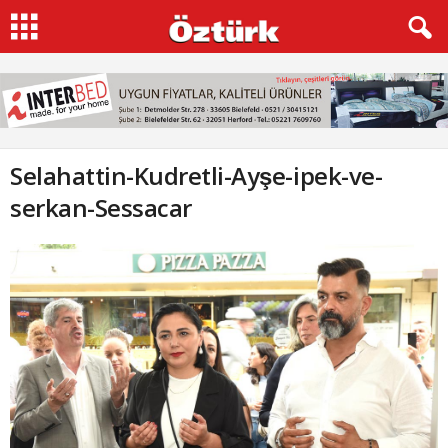
Selahattin-Kudretli-Ayşe-ipek-ve-
serkan-Sessacar