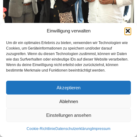
Einwilligung verwalten
Um dir ein optimales Erlebnis zu bieten, verwenden wir Technologien wie
Cookies, um Geräteinformationen zu speichern und/oder darauf
zuzugreifen. Wenn du diesen Technologien zustimmst, können wir Daten
wie das Surfverhalten oder eindeutige IDs auf dieser Website verarbeiten.
Wenn du deine Einwilligung nicht erteilst oder zurückziehst, können
bestimmte Merkmale und Funktionen beeinträchtigt werden.
Akzeptieren
Kontakt
Datenschutzerklärung
Impressum
© Öztürk Gazetesi 1986 – 2026
Ablehnen
Einstellungen ansehen
Cookie-Richtlinie
Datenschutzerklärung
Impressum