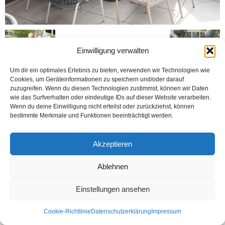
Einwilligung verwalten
Um dir ein optimales Erlebnis zu bieten, verwenden wir Technologien wie
Cookies, um Geräteinformationen zu speichern und/oder darauf
zuzugreifen. Wenn du diesen Technologien zustimmst, können wir Daten
wie das Surfverhalten oder eindeutige IDs auf dieser Website verarbeiten.
Kontakt
Datenschutzerklärung
Impressum
Wenn du deine Einwilligung nicht erteilst oder zurückziehst, können
bestimmte Merkmale und Funktionen beeinträchtigt werden.
© Öztürk Gazetesi 1986 – 2026
Akzeptieren
Ablehnen
Einstellungen ansehen
Cookie-Richtlinie
Datenschutzerklärung
Impressum