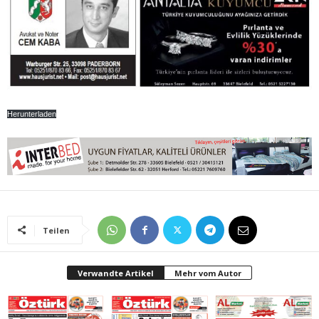
Herunterladen
Teilen
Verwandte Artikel
Mehr vom Autor