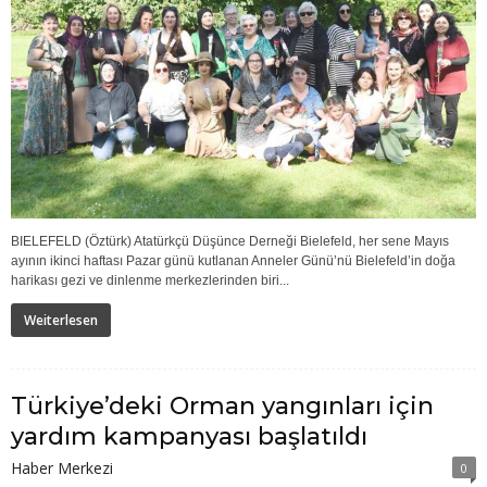
BIELEFELD (Öztürk) Atatürkçü Düşünce Derneği Bielefeld, her sene Mayıs
ayının ikinci haftası Pazar günü kutlanan Anneler Günü’nü Bielefeld’in doğa
harikası gezi ve dinlenme merkezlerinden biri...
Weiterlesen
Türkiye’deki Orman yangınları için
yardım kampanyası başlatıldı
Haber Merkezi
0