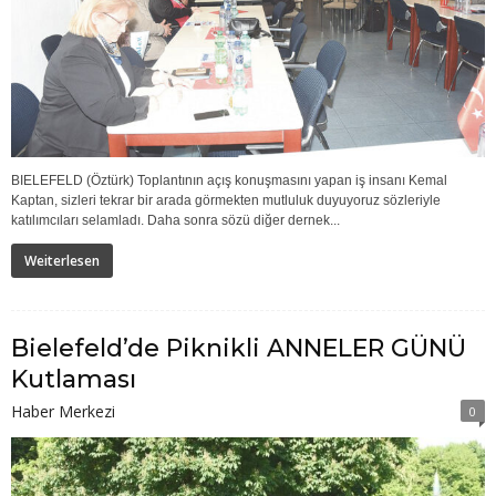
BIELEFELD (Öztürk) Toplantının açış konuşmasını yapan iş insanı Kemal
Kaptan, sizleri tekrar bir arada görmekten mutluluk duyuyoruz sözleriyle
katılımcıları selamladı. Daha sonra sözü diğer dernek...
Weiterlesen
Bielefeld’de Piknikli ANNELER GÜNÜ
Kutlaması
Haber Merkezi
0