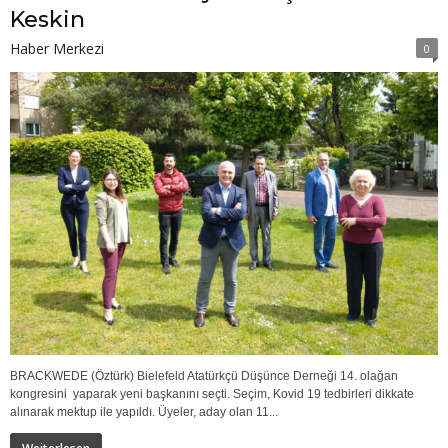
Keskin
Haber Merkezi
0
BRACKWEDE (Öztürk) Bielefeld Atatürkçü Düşünce Derneği 14. olağan
kongresini yaparak yeni başkanını seçti. Seçim, Kovid 19 tedbirleri dikkate
alınarak mektup ile yapıldı. Üyeler, aday olan 11...