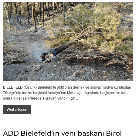
BIELEFELD (Öztürk) Bielefeld’te aktif olan dernek ve sosyal medya kuruluşları
Türkiye’nin turizm başkenti Antalya’nın Manavgat ilçesinde başlayan ve daha
sonra diğer şehirlerede sıçrayan yangın için...
Weiterlesen
ADD Bielefeld’in yeni başkanı Birol