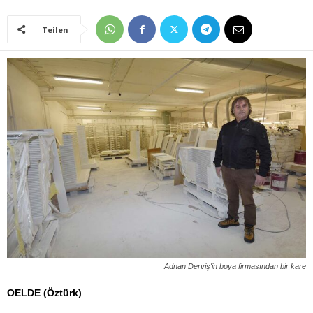
Teilen
Adnan Derviş'in boya firmasından bir kare
OELDE (Öztürk)