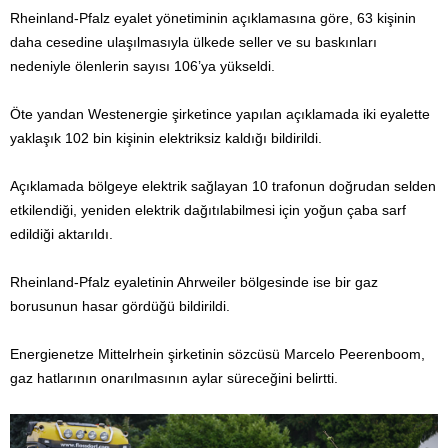
Rheinland-Pfalz eyalet yönetiminin açıklamasına göre, 63 kişinin
daha cesedine ulaşılmasıyla ülkede seller ve su baskınları
nedeniyle ölenlerin sayısı 106’ya yükseldi.
Öte yandan Westenergie şirketince yapılan açıklamada iki eyalette
yaklaşık 102 bin kişinin elektriksiz kaldığı bildirildi.
Açıklamada bölgeye elektrik sağlayan 10 trafonun doğrudan selden
etkilendiği, yeniden elektrik dağıtılabilmesi için yoğun çaba sarf
edildiği aktarıldı.
Rheinland-Pfalz eyaletinin Ahrweiler bölgesinde ise bir gaz
borusunun hasar gördüğü bildirildi.
Energienetze Mittelrhein şirketinin sözcüsü Marcelo Peerenboom,
gaz hatlarının onarılmasının aylar süreceğini belirtti.