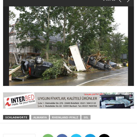
SCHLAGWORTE
ALMANYA
RHEINLAND-PFALZ
SEL