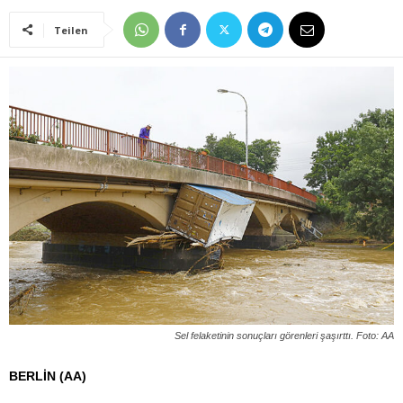
Teilen
Sel felaketinin sonuçları görenleri şaşırttı. Foto: AA
BERLİN (AA)