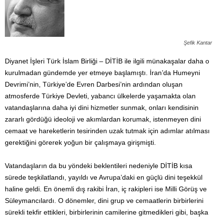
Şefik Kantar
Diyanet İşleri Türk İslam Birliği – DİTİB ile ilgili münakaşalar daha o
kurulmadan gündemde yer etmeye başlamıştı. İran’da Humeyni
Devrimi’nin, Türkiye’de Evren Darbesi’nin ardından oluşan
atmosferde Türkiye Devleti, yabancı ülkelerde yaşamakta olan
vatandaşlarına daha iyi dini hizmetler sunmak, onları kendisinin
zararlı gördüğü ideoloji ve akımlardan korumak, istenmeyen dini
cemaat ve hareketlerin tesirinden uzak tutmak için adımlar atılması
gerektiğini görerek yoğun bir çalışmaya girişmişti.
Vatandaşların da bu yöndeki beklentileri nedeniyle DİTİB kısa
sürede teşkilatlandı, yayıldı ve Avrupa’daki en güçlü dini teşekkül
haline geldi. En önemli dış rakibi İran, iç rakipleri ise Milli Görüş ve
Süleymancılardı. O dönemler, dini grup ve cemaatlerin birbirlerini
sürekli tekfir ettikleri, birbirlerinin camilerine gitmedikleri gibi, başka