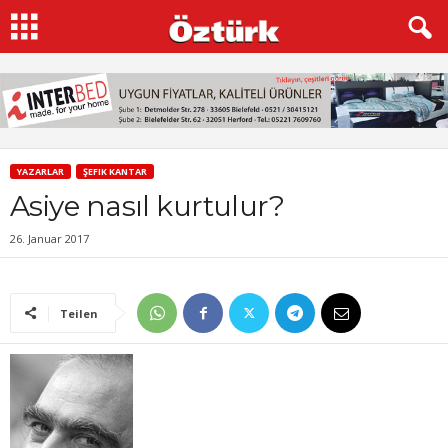
YAZARLAR
ŞEFIK KANTAR
Asiye nasıl kurtulur?
26. Januar 2017
Teilen