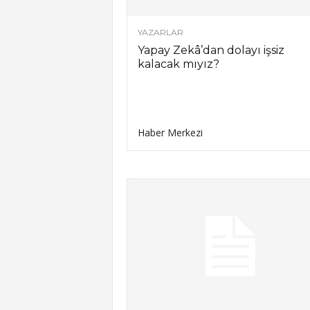
YAZARLAR
Yapay Zekâ’dan dolayı işsiz
kalacak mıyız?
Haber Merkezi