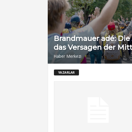
Brandmauer adé: Die
das Versagen der Mit
Haber Merkezi
YAZARLAR