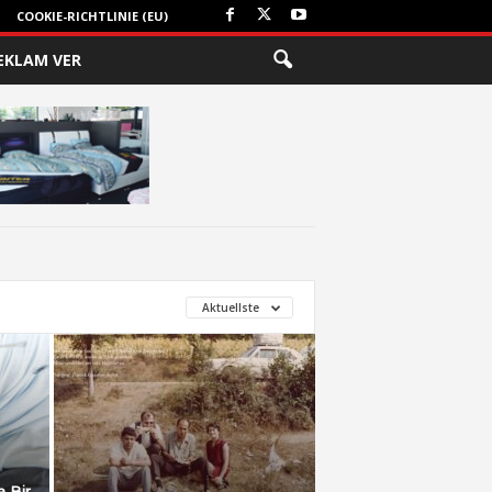
COOKIE-RICHTLINIE (EU)
EKLAM VER
Aktuellste
a Bir