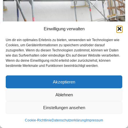
Einwilligung verwalten
Kontakt
Datenschutzerklärung
Impressum
Um dir ein optimales Erlebnis zu bieten, verwenden wir Technologien wie
Cookies, um Geräteinformationen zu speichern und/oder darauf
© Öztürk Gazetesi 1986 – 2026
zuzugreifen. Wenn du diesen Technologien zustimmst, können wir Daten
wie das Surfverhalten oder eindeutige IDs auf dieser Website verarbeiten.
Wenn du deine Einwilligung nicht erteilst oder zurückziehst, können
bestimmte Merkmale und Funktionen beeinträchtigt werden.
Akzeptieren
Ablehnen
Einstellungen ansehen
Cookie-Richtlinie
Datenschutzerklärung
Impressum