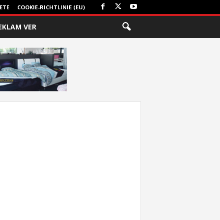
ETE
COOKIE-RICHTLINIE (EU)
EKLAM VER