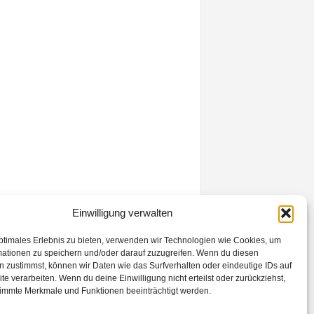
Einwilligung verwalten
ptimales Erlebnis zu bieten, verwenden wir Technologien wie Cookies, um
mationen zu speichern und/oder darauf zuzugreifen. Wenn du diesen
 zustimmst, können wir Daten wie das Surfverhalten oder eindeutige IDs auf
te verarbeiten. Wenn du deine Einwilligung nicht erteilst oder zurückziehst,
immte Merkmale und Funktionen beeinträchtigt werden.