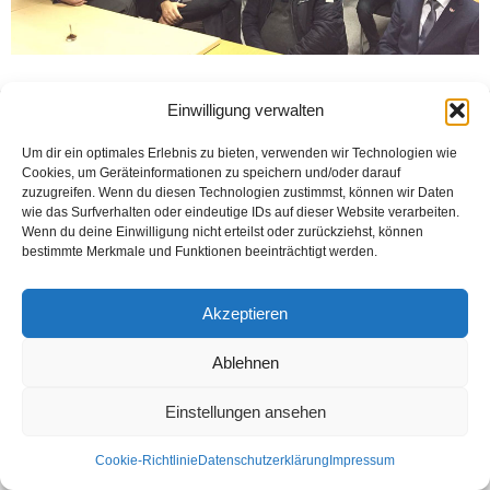
Einwilligung verwalten
Kontakt
Datenschutzerklärung
Impressum
© Öztürk Gazetesi 1986 – 2026
Um dir ein optimales Erlebnis zu bieten, verwenden wir Technologien wie
Cookies, um Geräteinformationen zu speichern und/oder darauf
zuzugreifen. Wenn du diesen Technologien zustimmst, können wir Daten
wie das Surfverhalten oder eindeutige IDs auf dieser Website verarbeiten.
Wenn du deine Einwilligung nicht erteilst oder zurückziehst, können
bestimmte Merkmale und Funktionen beeinträchtigt werden.
Akzeptieren
Ablehnen
Einstellungen ansehen
Cookie-Richtlinie
Datenschutzerklärung
Impressum