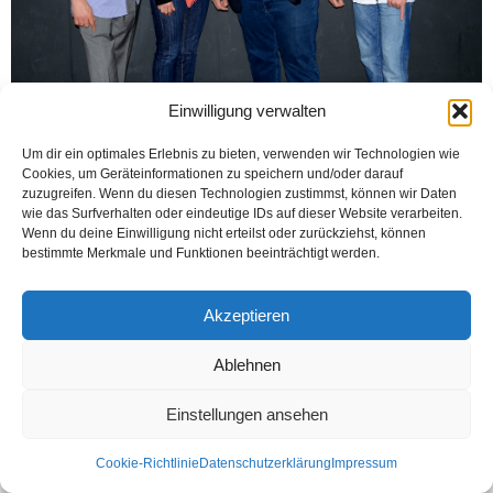
Einwilligung verwalten
Um dir ein optimales Erlebnis zu bieten, verwenden wir Technologien wie
Cookies, um Geräteinformationen zu speichern und/oder darauf
zuzugreifen. Wenn du diesen Technologien zustimmst, können wir Daten
wie das Surfverhalten oder eindeutige IDs auf dieser Website verarbeiten.
Wenn du deine Einwilligung nicht erteilst oder zurückziehst, können
bestimmte Merkmale und Funktionen beeinträchtigt werden.
Kontakt
Datenschutzerklärung
Impressum
© Öztürk Gazetesi 1986 – 2026
Akzeptieren
Ablehnen
Einstellungen ansehen
Cookie-Richtlinie
Datenschutzerklärung
Impressum