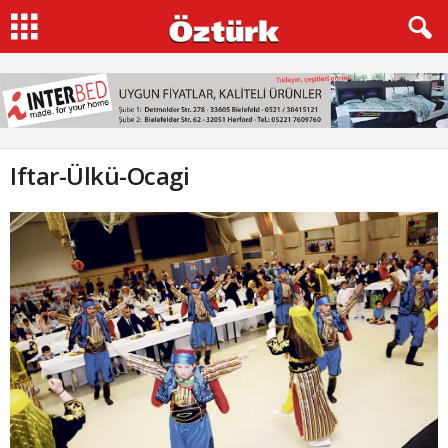
Iftar-Ülkü-Ocagi