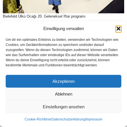
Bielefeld Ülkü Ocağı 20. Geleneksel İftar programı
Einwilligung verwalten
Um dir ein optimales Erlebnis zu bieten, verwenden wir Technologien wie
Kontakt
Datenschutzerklärung
Impressum
Cookies, um Geräteinformationen zu speichern und/oder darauf
© Öztürk Gazetesi 1986 – 2026
zuzugreifen. Wenn du diesen Technologien zustimmst, können wir Daten
wie das Surfverhalten oder eindeutige IDs auf dieser Website verarbeiten.
Wenn du deine Einwilligung nicht erteilst oder zurückziehst, können
bestimmte Merkmale und Funktionen beeinträchtigt werden.
Akzeptieren
Ablehnen
Einstellungen ansehen
Cookie-Richtlinie
Datenschutzerklärung
Impressum