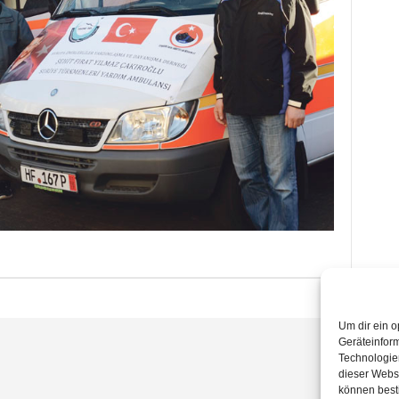
Um dir ein o
Geräteinfor
Technologien
dieser Websi
können best