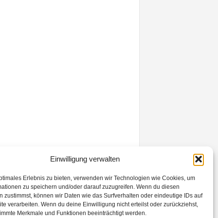
Einwilligung verwalten
Kontakt
Datenschutzerklärung
Impressum
ptimales Erlebnis zu bieten, verwenden wir Technologien wie Cookies, um
mationen zu speichern und/oder darauf zuzugreifen. Wenn du diesen
 zustimmst, können wir Daten wie das Surfverhalten oder eindeutige IDs auf
te verarbeiten. Wenn du deine Einwilligung nicht erteilst oder zurückziehst,
immte Merkmale und Funktionen beeinträchtigt werden.