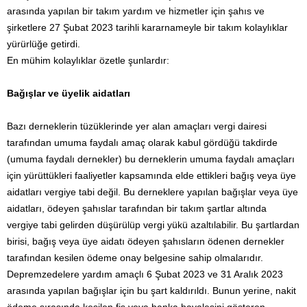
arasında yapılan bir takım yardım ve hizmetler için şahıs ve
şirketlere 27 Şubat 2023 tarihli kararnameyle bir takım kolaylıklar
yürürlüğe getirdi.
En mühim kolaylıklar özetle şunlardır:
Bağışlar ve üyelik aidatları
Bazı derneklerin tüzüklerinde yer alan amaçları vergi dairesi
tarafından umuma faydalı amaç olarak kabul gördüğü takdirde
(umuma faydalı dernekler) bu derneklerin umuma faydalı amaçları
için yürüttükleri faaliyetler kapsamında elde ettikleri bağış veya üye
aidatları vergiye tabi değil. Bu derneklere yapılan bağışlar veya üye
aidatları, ödeyen şahıslar tarafından bir takım şartlar altında
vergiye tabi gelirden düşürülüp vergi yükü azaltılabilir. Bu şartlardan
birisi, bağış veya üye aidatı ödeyen şahısların ödenen dernekler
tarafından kesilen ödeme onay belgesine sahip olmalarıdır.
Depremzedelere yardım amaçlı 6 Şubat 2023 ve 31 Aralık 2023
arasında yapılan bağışlar için bu şart kaldırıldı. Bunun yerine, nakit