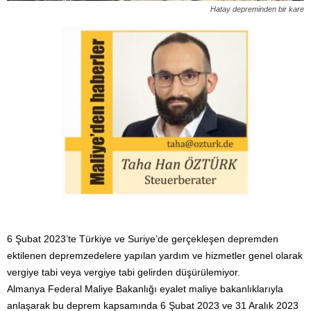
Hatay depreminden bir kare
6 Şubat 2023’te Türkiye ve Suriye’de gerçekleşen depremden
ektilenen depremzedelere yapılan yardım ve hizmetler genel olarak
vergiye tabi veya vergiye tabi gelirden düşürülemiyor.
Almanya Federal Maliye Bakanlığı eyalet maliye bakanlıklarıyla
anlaşarak bu deprem kapsamında 6 Şubat 2023 ve 31 Aralık 2023