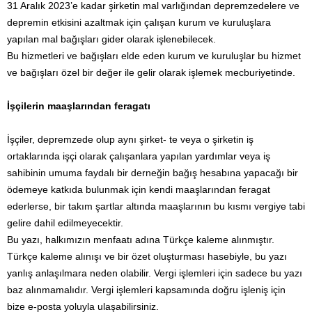
31 Aralık 2023’e kadar şirketin mal varlığından depremzedelere ve
depremin etkisini azaltmak için çalışan kurum ve kuruluşlara
yapılan mal bağışları gider olarak işlenebilecek.
Bu hizmetleri ve bağışları elde eden kurum ve kuruluşlar bu hizmet
ve bağışları özel bir değer ile gelir olarak işlemek mecburiyetinde.
İşçilerin maaşlarından feragatı
İşçiler, depremzede olup aynı şirket- te veya o şirketin iş
ortaklarında işçi olarak çalışanlara yapılan yardımlar veya iş
sahibinin umuma faydalı bir derneğin bağış hesabına yapacağı bir
ödemeye katkıda bulunmak için kendi maaşlarından feragat
ederlerse, bir takım şartlar altında maaşlarının bu kısmı vergiye tabi
gelire dahil edilmeyecektir.
Bu yazı, halkımızın menfaatı adına Türkçe kaleme alınmıştır.
Türkçe kaleme alınışı ve bir özet oluşturması hasebiyle, bu yazı
yanlış anlaşılmara neden olabilir. Vergi işlemleri için sadece bu yazı
baz alınmamalıdır. Vergi işlemleri kapsamında doğru işleniş için
bize e-posta yoluyla ulaşabilirsiniz.