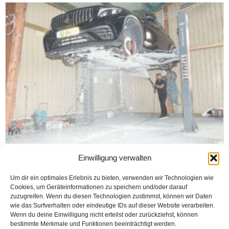
BIELEFELD
Einwilligung verwalten
Murat Yıldırım: „Bizde arabalar elle yıkanır,
Um dir ein optimales Erlebnis zu bieten, verwenden wir Technologien wie
çizikten korunur“
Cookies, um Geräteinformationen zu speichern und/oder darauf
zuzugreifen. Wenn du diesen Technologien zustimmst, können wir Daten
wie das Surfverhalten oder eindeutige IDs auf dieser Website verarbeiten.
Wenn du deine Einwilligung nicht erteilst oder zurückziehst, können
Haber Merkezi
bestimmte Merkmale und Funktionen beeinträchtigt werden.