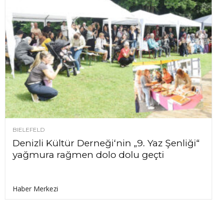
BIELEFELD
Denizli Kültür Derneği‘nin „9. Yaz Şenliği“
yağmura rağmen dolo dolu geçti
Haber Merkezi