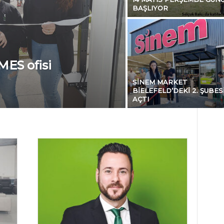
BAŞLIYOR
ES ofisi
SİNEM MARKET
BİELEFELD’DEKİ 2. ŞUBES
AÇTI