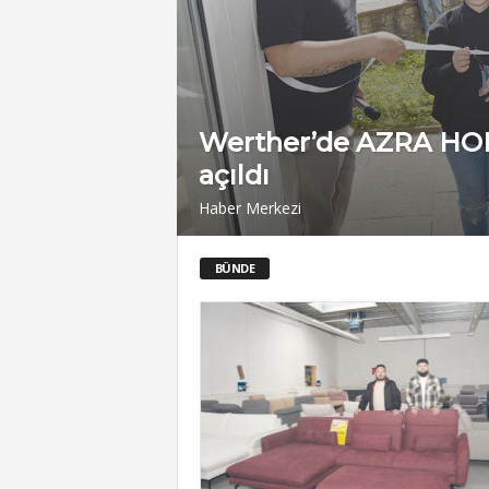
Werther’de AZRA HOM
açıldı
Haber Merkezi
BÜNDE