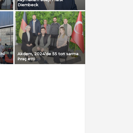
Diembeck
İNİ
Akdem, 2024’de 55 ton sarma
ihraç etti