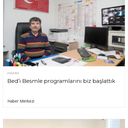
HAMM
Bed’i Besmle programlarını biz başlattık
Haber Merkezi