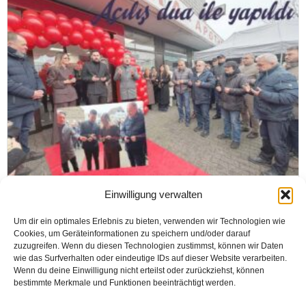
HAMM
Einwilligung verwalten
Hamm – Pelkum’da Barbara Eczanesi
Um dir ein optimales Erlebnis zu bieten, verwenden wir Technologien wie
açıldı
Cookies, um Geräteinformationen zu speichern und/oder darauf
zuzugreifen. Wenn du diesen Technologien zustimmst, können wir Daten
wie das Surfverhalten oder eindeutige IDs auf dieser Website verarbeiten.
Wenn du deine Einwilligung nicht erteilst oder zurückziehst, können
Haber Merkezi
bestimmte Merkmale und Funktionen beeinträchtigt werden.