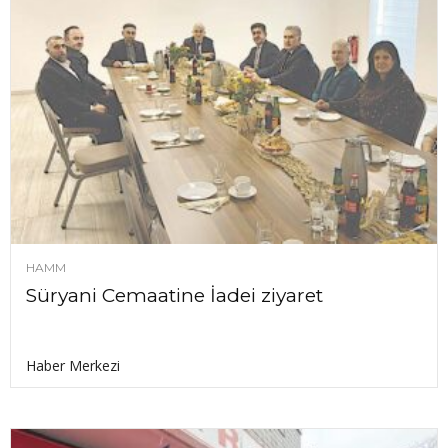
HAMM
Süryani Cemaatine İadei ziyaret
Haber Merkezi