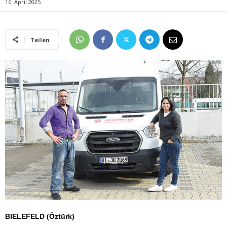
16. April 2025
Teilen
BIELEFELD (Öztürk)