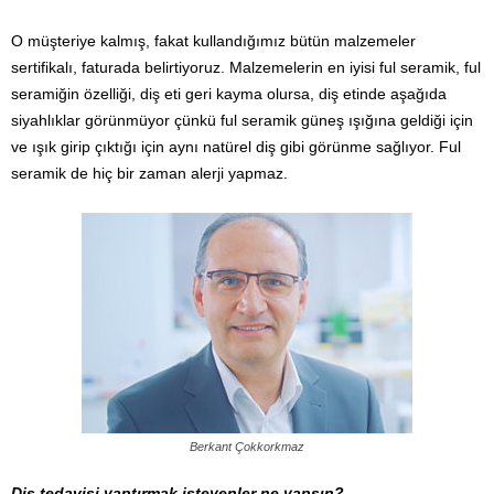
O müşteriye kalmış, fakat kullandığımız bütün malzemeler
sertifikalı, faturada belirtiyoruz. Malzemelerin en iyisi ful seramik, ful
seramiğin özelliği, diş eti geri kayma olursa, diş etinde aşağıda
siyahlıklar görünmüyor çünkü ful seramik güneş ışığına geldiği için
ve ışık girip çıktığı için aynı natürel diş gibi görünme sağlıyor. Ful
seramik de hiç bir zaman alerji yapmaz.
Berkant Çokkorkmaz
Diş tedavisi yaptırmak isteyenler ne yapsın?