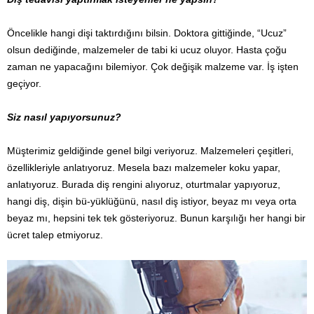
Öncelikle hangi dişi taktırdığını bilsin. Doktora gittiğinde, “Ucuz”
olsun dediğinde, malzemeler de tabi ki ucuz oluyor. Hasta çoğu
zaman ne yapacağını bilemiyor. Çok değişik malzeme var. İş işten
geçiyor.
Siz nasıl yapıyorsunuz?
Müşterimiz geldiğinde genel bilgi veriyoruz. Malzemeleri çeşitleri,
özellikleriyle anlatıyoruz. Mesela bazı malzemeler koku yapar,
anlatıyoruz. Burada diş rengini alıyoruz, oturtmalar yapıyoruz,
hangi diş, dişin bü-yüklüğünü, nasıl diş istiyor, beyaz mı veya orta
beyaz mı, hepsini tek tek gösteriyoruz. Bunun karşılığı her hangi bir
ücret talep etmiyoruz.