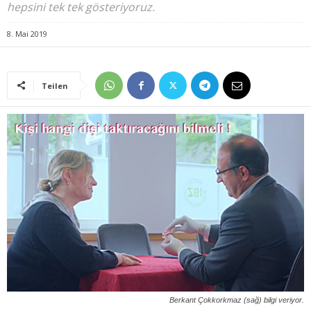
hepsini tek tek gösteriyoruz.
8. Mai 2019
Teilen
Berkant Çokkorkmaz (sağ) bilgi veriyor.