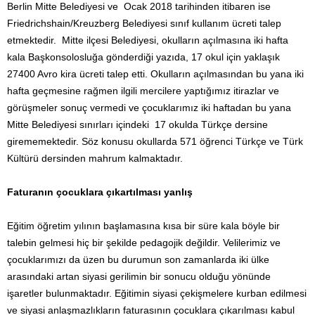
Berlin Mitte Belediyesi ve Ocak 2018 tarihinden itibaren ise
Friedrichshain/Kreuzberg Belediyesi sınıf kullanım ücreti talep
etmektedir. Mitte ilçesi Belediyesi, okulların açılmasına iki hafta
kala Başkonsolosluğa gönderdiği yazıda, 17 okul için yaklaşık
27400 Avro kira ücreti talep etti. Okulların açılmasından bu yana iki
hafta geçmesine rağmen ilgili mercilere yaptığımız itirazlar ve
görüşmeler sonuç vermedi ve çocuklarımız iki haftadan bu yana
Mitte Belediyesi sınırları içindeki 17 okulda Türkçe dersine
girememektedir. Söz konusu okullarda 571 öğrenci Türkçe ve Türk
Kültürü dersinden mahrum kalmaktadır.
Faturanın çocuklara çıkartılması yanlış
Eğitim öğretim yılının başlamasına kısa bir süre kala böyle bir
talebin gelmesi hiç bir şekilde pedagojik değildir. Velilerimiz ve
çocuklarımızı da üzen bu durumun son zamanlarda iki ülke
arasındaki artan siyasi gerilimin bir sonucu olduğu yönünde
işaretler bulunmaktadır. Eğitimin siyasi çekişmelere kurban edilmesi
ve siyasi anlaşmazlıkların faturasının çocuklara çıkarılması kabul