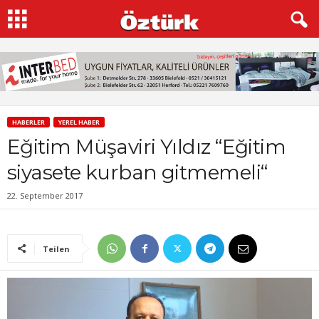
HABERLER
YEREL HABER
Eğitim Müşaviri Yıldız “Eğitim
siyasete kurban gitmemeli“
22. September 2017
Teilen