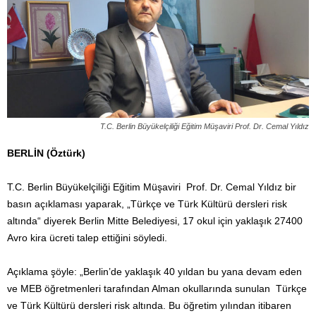
​T.C. Berlin Büyükelçiliği Eğitim Müşaviri Prof. Dr. Cemal Yıldız
BERLİN (Öztürk)
​T.C. Berlin Büyükelçiliği Eğitim Müşaviri Prof. Dr. Cemal Yıldız bir
basın açıklaması yaparak, „Türkçe ve Türk Kültürü dersleri risk
altında“ diyerek Berlin Mitte Belediyesi, 17 okul için yaklaşık 27400
Avro kira ücreti talep ettiğini söyledi.
Açıklama şöyle: „Berlin’de yaklaşık 40 yıldan bu yana devam eden
ve MEB öğretmenleri tarafından Alman okullarında sunulan Türkçe
ve Türk Kültürü dersleri risk altında. Bu öğretim yılından itibaren