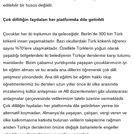
edilebilir bir husus değildir.
Çok dilliliğin faydaları her platformda dile getirildi
Çocuklar her iki toplumun da geleceğidir. Berlin’de 300 bin Türk
kökenli insan yaşamaktadır. Bazı okullardaki Türk kökenli öğrenci
sayısı %70’lere ulaşmaktadır. Özellikle Türklerin yoğun olarak
yaşadığı bölgelerdeki iki belediyenin Türkçe derslerine karşı tutumu
manidardır. Bizim çabamız yurtdışında yaşayan çocuklarımızın iyi
bir eğitim alması ve bu arada ana dillerini öğrenerek çok dilli
yetişmesi yönündedir. Ana dili eğitimi bir eğitim hakkı olup
öğretmenlerimiz bu dersleri uzun yıllar önce iki ülke arasında
imzalanmış kültür anlaşması ve AB düzenlemeleri gibi uluslararası
anlaşmalar çerçevesinde velilerimizin talebi üzerine vermektedir.
Çok dilliliğin faydaları her platformda dile getirilirken yerine bir
alternatif koymadan, Almanya’da yaşayan, çalışan, vergi veren ve
ülke kalkınmasına katkıda bulunan velilerin taleplerine rağmen
aniden Türkçe derslerinin önüne değişik bahanelerle engeller