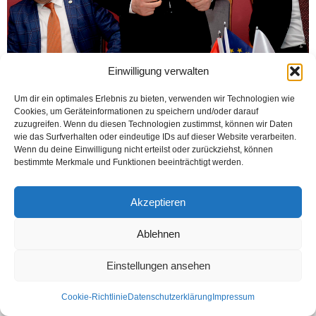
Einwilligung verwalten
Kontakt
Datenschutzerklärung
Impressum
Um dir ein optimales Erlebnis zu bieten, verwenden wir Technologien wie
Cookies, um Geräteinformationen zu speichern und/oder darauf
© Öztürk Gazetesi 1986 – 2026
zuzugreifen. Wenn du diesen Technologien zustimmst, können wir Daten
wie das Surfverhalten oder eindeutige IDs auf dieser Website verarbeiten.
Wenn du deine Einwilligung nicht erteilst oder zurückziehst, können
bestimmte Merkmale und Funktionen beeinträchtigt werden.
Akzeptieren
Ablehnen
Einstellungen ansehen
Cookie-Richtlinie
Datenschutzerklärung
Impressum