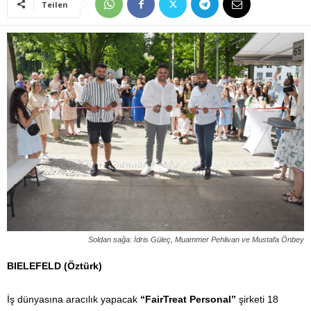
Teilen
Soldan sağa: İdris Güleç, Muammer Pehlivan ve Mustafa Önbey
BIELEFELD (Öztürk)
İş dünyasına aracılık yapacak
“FairTreat Personal”
şirketi 18