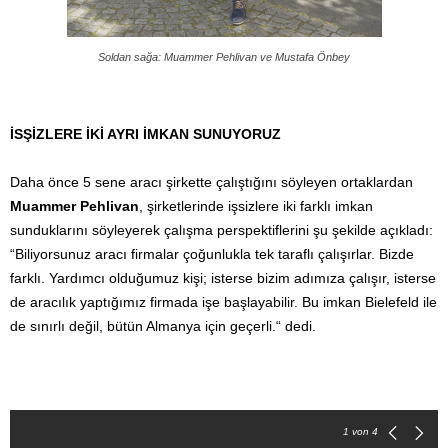
Soldan sağa: Muammer Pehlivan ve Mustafa Önbey
İSŞİZLERE İKİ AYRI İMKAN SUNUYORUZ
Daha önce 5 sene aracı şirkette çalıştığını söyleyen ortaklardan
Muammer Pehlivan
, şirketlerinde işsizlere iki farklı imkan
sunduklarını söyleyerek çalışma perspektiflerini şu şekilde açıkladı:
“Biliyorsunuz aracı firmalar çoğunlukla tek taraflı çalışırlar. Bizde
farklı. Yardımcı olduğumuz kişi; isterse bizim adımıza çalışır, isterse
de aracılık yaptığımız firmada işe başlayabilir. Bu imkan Bielefeld ile
de sınırlı değil, bütün Almanya için geçerli.“ dedi.
1
von 4