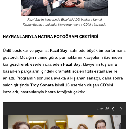
Fazıl Say’ın konserinde Bielefeld ADD başkanı Kemal
Kaptan’da hazır bulundu. Konserden sonra CD’sini imzaladı.
HAYRANLARIYLA HATIRA FOTOĞRAFI ÇEKTİRDİ
Ünlü bestekar ve piyanist
Fazil Say
, sahnede büyük bir performans
gösterdi. Müziğin ritmine göre, parmaklarını klavyelerin üzerinden
kör gezdirerek eserleri icra eden
Fazıl Say
, klavyenin tuşlarına
basarken parçaların içindeki dramatik sözleri fiziki estantane ile
anlattı. Programın sonunda ayakta alkışlanan sanatçı, daha sonra
salon girişinde
Troy Sonata
isimli 16 eserden oluşan CD’sini
imzaladı, hayranlarıyla hatıra fotoğrafı çektirdi.
1
von 20