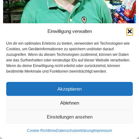
Einwilligung verwalten
Um dir ein optimales Erlebnis zu bieten, verwenden wir Technologien wie
Cookies, um Geräteinformationen zu speichern und/oder darauf
zuzugreifen. Wenn du diesen Technologien zustimmst, können wir Daten
wie das Surfverhalten oder eindeutige IDs auf dieser Website verarbeiten.
Wenn du deine Einwilligung nicht erteilst oder zurückziehst, können
bestimmte Merkmale und Funktionen beeinträchtigt werden.
Akzeptieren
Ablehnen
Kontakt
Datenschutzerklärung
Impressum
Einstellungen ansehen
© Öztürk Gazetesi 1986 – 2026
Cookie-Richtlinie
Datenschutzerklärung
Impressum